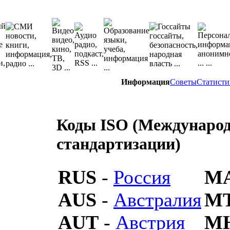
Информация
Советы
Статисти
Коды ISO (Международ
стандартизации)
RUS
-
Россия
M
AUS
-
Австралия
M
AUT
-
Австрия
M