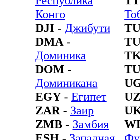
Республика
T
Конго
То
DJI
-
Джибути
T
DMA
-
T
Доминика
T
DOM
-
T
Доминикана
U
EGY
-
Египет
U
ZAR
-
Заир
U
ZMB
-
Замбия
W
ESH
-
Западная
Фу