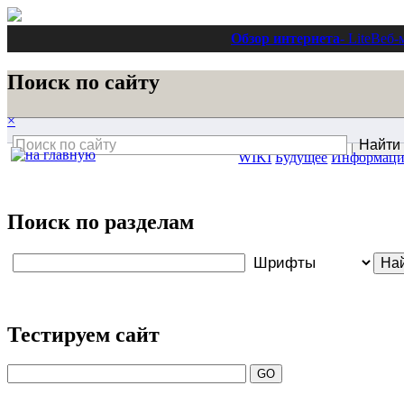
Обзор интернета
- Lite
Веб-
Поиск по сайту
×
WIKI
Будущее
Информаци
Поиск по разделам
Тестируем сайт