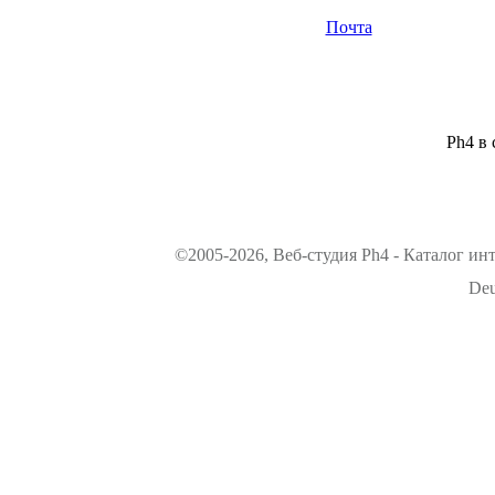
Почта
Ph4 в 
©2005-2026, Веб-студия Ph4 - Каталог ин
Deu