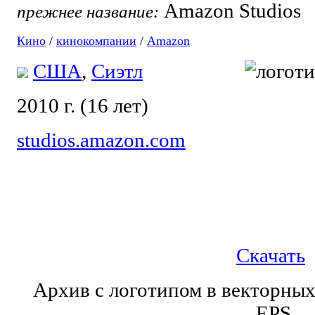
Amazon Studios
прежнее название:
Кино
/
кинокомпании
/
Amazon
США
,
Сиэтл
2010 г. (16 лет)
studios.amazon.com
Скачать
Архив с логотипом в векторны
.EPS