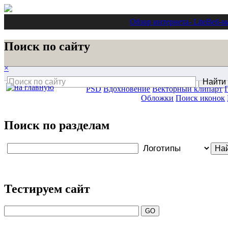
Обзор интернета
- Lite
Веб-м
Поиск по сайту
×
PSD
Вдохновение
Векторный клипарт
Обложки
Поиск иконок
Поиск по разделам
Тестируем сайт