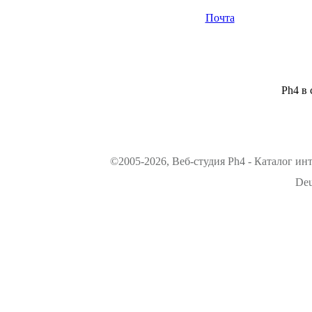
Почта
Ph4 в 
©2005-2026, Веб-студия Ph4 - Каталог ин
Deu