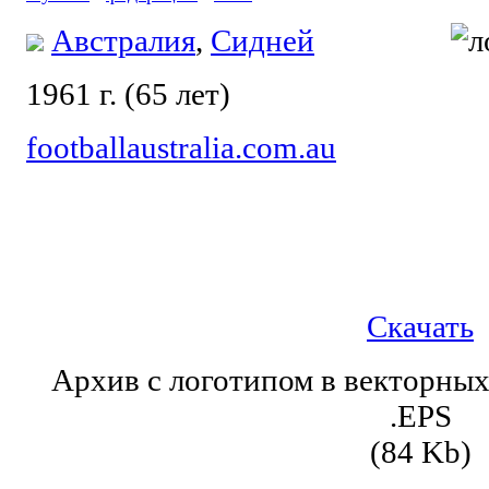
Австралия
,
Сидней
1961 г. (65 лет)
footballaustralia.com.au
Скачать
Архив с логотипом в векторны
.EPS
(84 Kb)