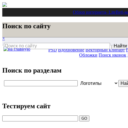
Обзор интернета
- Lite
Веб-м
Поиск по сайту
×
PSD
Вдохновение
Векторный клипарт
Обложки
Поиск иконок
Поиск по разделам
Тестируем сайт