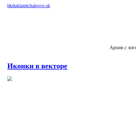
hkduklamichalovce.sk
Архив с лог
Иконки в векторе