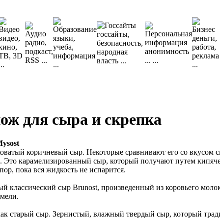
ож для сыра и скрепка
Mysost
коватый коричневый сыр. Некоторые сравнивают его со вкусом 
. Это карамелизированный сыр, который получают путем кипяче
 пор, пока вся жидкость не испарится.
й классический сыр Brunost, произведенный из коровьего молок
мели.
ак старый сыр. Зернистый, влажный твердый сыр, который трад