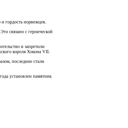
о и гордость норвежцев.
Это связано с героической
вительство и запретили
кого короля Хокона VII.
азом, последние стали
 года установлен памятник