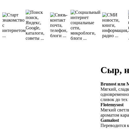
Сыр, н
Brunost или 
Мягкий, слад
одновременно
сливок до тех
Flotemysost
Мягкий светлы
ароматом кара
Gamalost
Переводится к