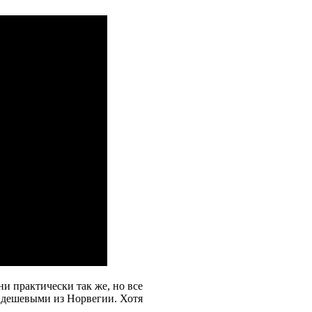
и практически так же, но все
и дешевыми из Норвегии. Хотя