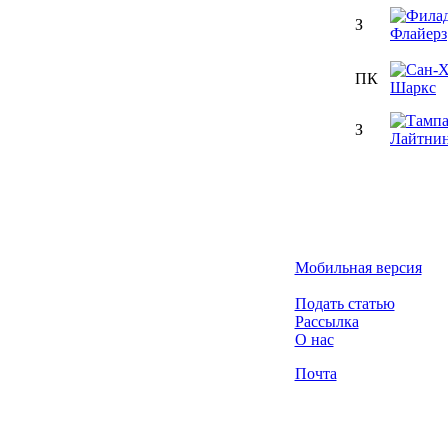
З
ПК
З
Мобильная версия
Подать статью
Рассылка
О нас
Почта