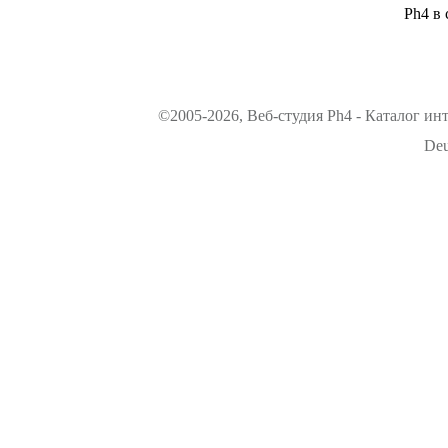
Ph4 в 
©2005-2026, Веб-студия Ph4 - Каталог ин
Deu