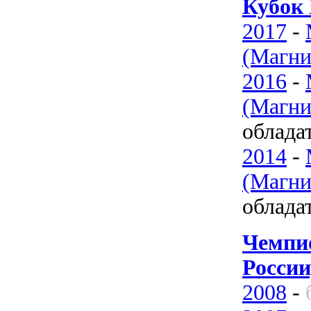
Кубок 
2017
-
(Магни
2016
-
(Магни
облада
2014
-
(Магни
облада
Чемпи
России
2008
-