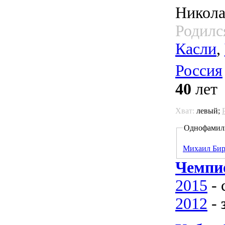
Никола
Родилс
Касли
,
Россия
40
лет
Хват:
левый;
Однофамил
Михаил Би
Чемпи
2015
- 
2012
-