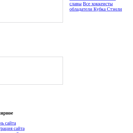
славы
Все хоккеисты
обладатели Кубка Стэнли
ярное
нь сайта
трация сайта