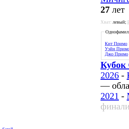
27
лет
Хват:
левый;
Однофамил
Кит Примо
Уэйн Прим
Джо Примо
Кубок
2026
-
— обла
2021
-
финали