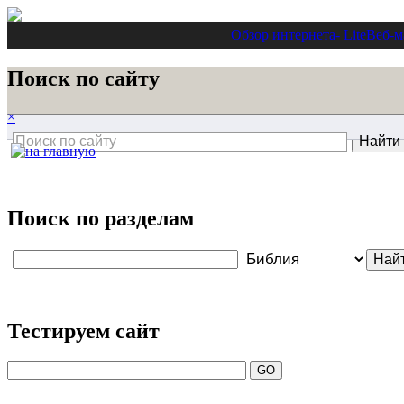
Обзор интернета
- Lite
Веб-м
Поиск по сайту
×
Поиск по разделам
Тестируем сайт