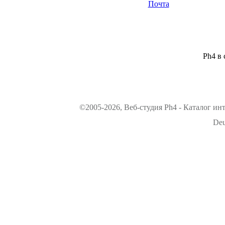
Почта
Ph4 в 
©2005-2026, Веб-студия Ph4 - Каталог ин
Deu