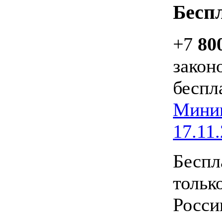
Бесп
+7
80
закон
беспл
Минин
17.11.
Беспл
тольк
Росси