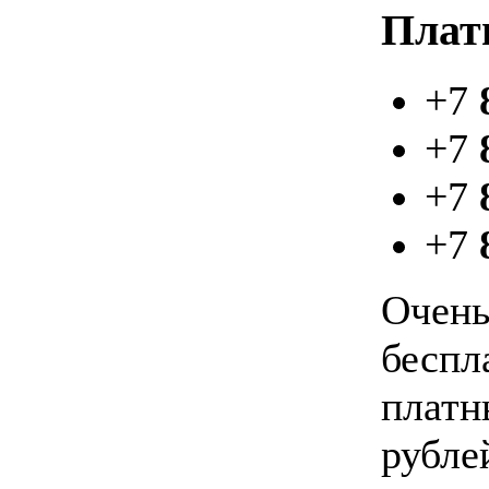
Плат
+7
+7
+7
+7
Очень
беспл
платн
рубле