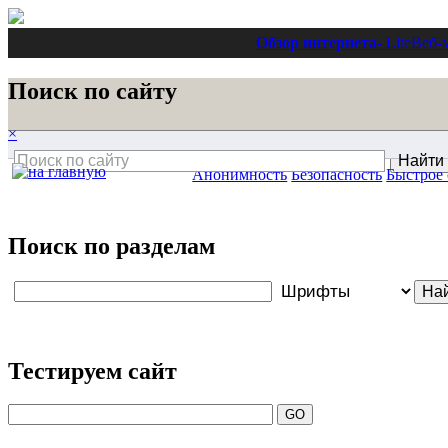
Обзор интернета
- Lite
Веб-
Поиск по сайту
×
Анонимность
Безопасность
Быстрое
Поиск по разделам
Тестируем сайт