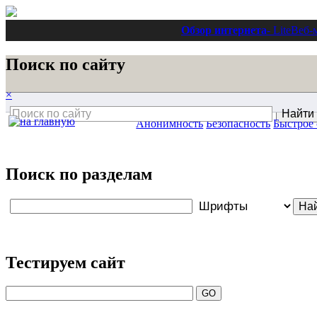
Обзор интернета
- Lite
Веб-
Поиск по сайту
×
Анонимность
Безопасность
Быстрое
Поиск по разделам
Тестируем сайт