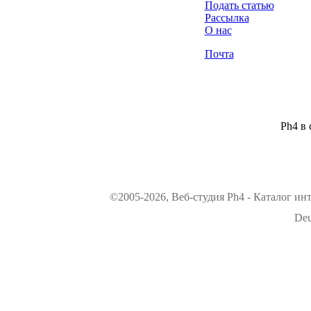
Подать статью
Рассылка
О нас
Почта
Ph4 в 
©2005-2026, Веб-студия Ph4 - Каталог ин
Deu