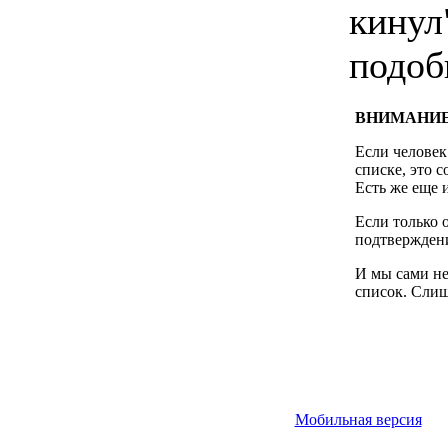
кинул
подоб
ВНИМАНИЕ
Если человек
списке, это 
Есть же еще 
Если только 
подтверждени
И мы сами не
список. Слиш
Мобильная версия