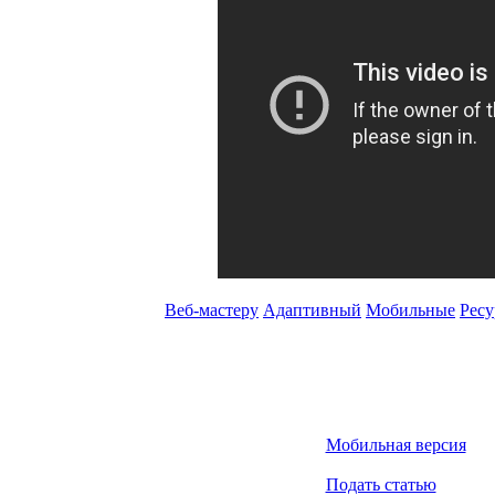
Веб-мастеру
Адаптивный
Мобильные
Рес
Мобильная версия
Подать статью