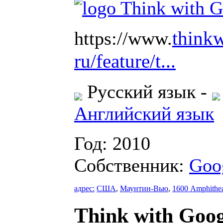
thinkw
https://www.
ru/feature/t...
Русский язык
-
Английский язык
Год: 2010
Собственник:
Goo
адрес:
США
,
Маунтин-Вью
,
1600 Amphithea
Think with Goog