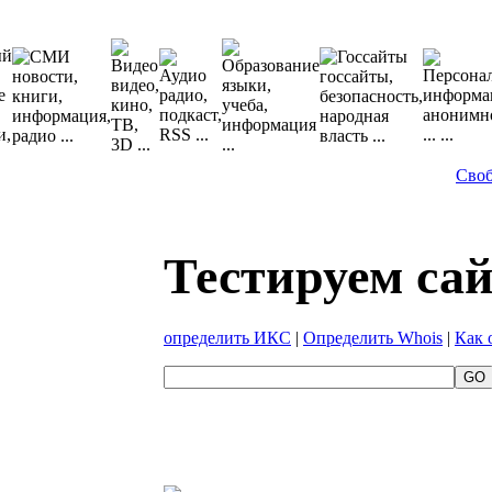
Сво
Тестируем са
определить ИКС
|
Определить Whois
|
Как 