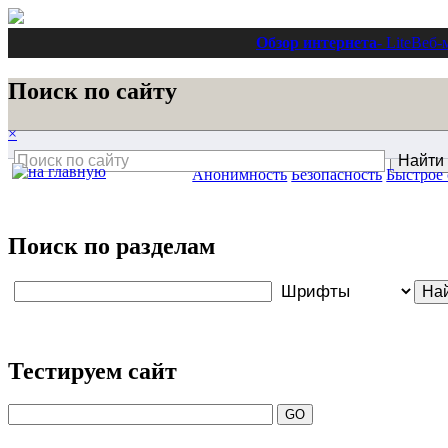
Обзор интернета
- Lite
Веб-
Поиск по сайту
×
Анонимность
Безопасность
Быстрое
Поиск по разделам
Тестируем сайт