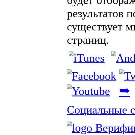
будет отображ
результатов п
существует м
страниц.
➥
Социальные с