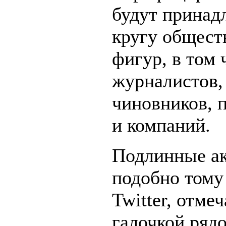
будут принад
кругу общест
фигур, в том 
журналистов,
чиновников, 
и компаний.
Подлинные ак
подобно тому 
Twitter, отме
галочкой ряд