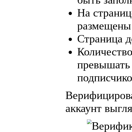
На страни
размещены
Страница д
Количество
превышать 
подписчико
Верифициров
аккаунт выгля