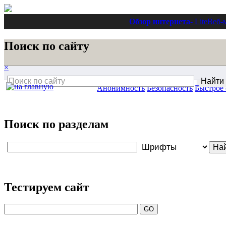
Обзор интернета
- Lite
Веб-
Поиск по сайту
×
Анонимность
Безопасность
Быстрое
Поиск по разделам
Тестируем сайт