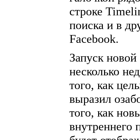
строке Timeli
поиска и в др
Facebook.
Запуск новой
несколько нед
того, как цел
выразил озаб
того, как нов
внутреннего 