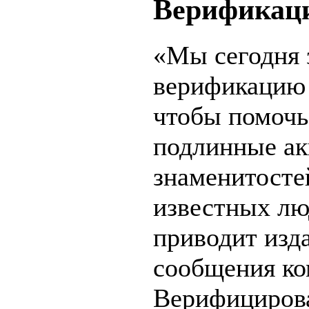
Верификаци
«Мы сегодня 
верификацию 
чтобы помочь
подлинные ак
знаменитосте
известных люд
приводит изд
сообщения ко
Верифициров