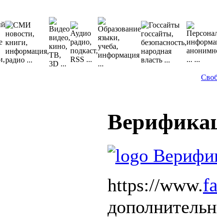
Сво
Верифика
f
https://www.
дополнительн