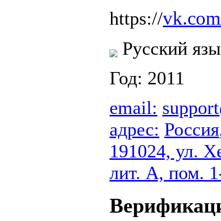
vk.com/
https://
Русский язы
Год: 2011
email:
suppor
адрес:
Россия
191024, ул. Х
лит. А, пом. 
Верификац