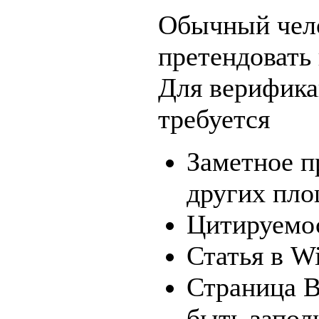
Обычный чело
претендовать
Для верифика
требуется
Заметное п
других пло
Цитируемо
Статья в Wi
Страница В
быть запол