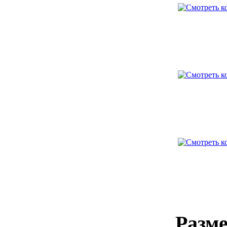
Разме