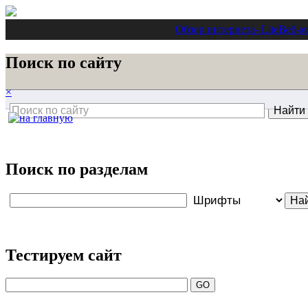
Обзор интернета
- Lite
Веб-м
Поиск по сайту
×
Поиск по разделам
Тестируем сайт