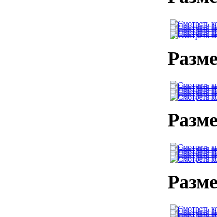
Разме
Разме
Разме