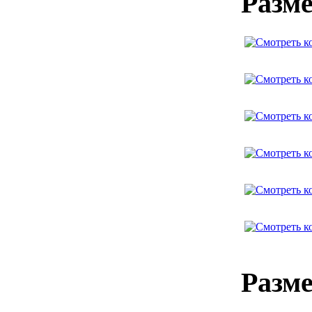
Разме
Разме