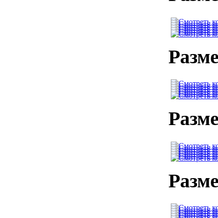
Разме
Разме
Разме