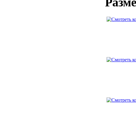
Разме