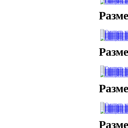
Разме
Разме
Разме
Разме