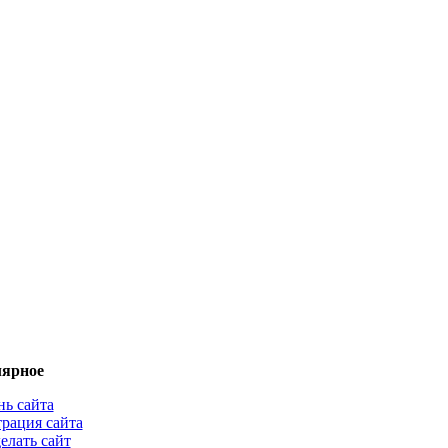
ярное
нь сайта
трация сайта
елать сайт