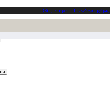
Обзор интернета
- Lite
Веб-мастеру
Граф