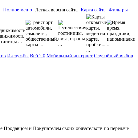
Полное меню
Легкая версия сайта
Карта сайта
Фильтры
тов
И-службы
Веб 2.0
Мобильный интернет
Случайный выбор
Продавцом и Покупателем своих обязательств по передаче