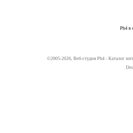
Ph4 в 
©2005-2026, Веб-студия Ph4 - Каталог ин
Deu