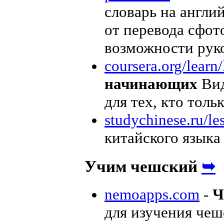
словарь на англи
от перевода сфот
возможности рук
coursera.org/learn/
начинающих
Вид
для тех, кто толь
studychinese.ru/le
китайского языка
➥
Учим чешский
nemoapps.com
-
Ч
для изучения чеш