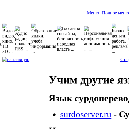
Меню
Полное меню
Ста
Учим другие я
Язык сурдоперев
surdoserver.ru
-
Су