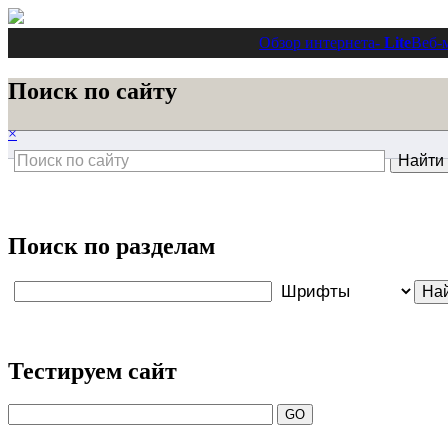
Обзор интернета
- Lite
Веб-
Поиск по сайту
×
Поиск по разделам
Тестируем сайт