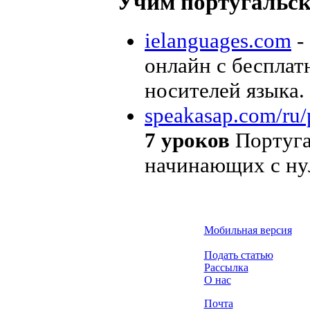
Учим португальс
ielanguages.com
-
онлайн с беспла
носителей языка.
speakasap.com/ru/p
7 уроков
Португал
начинающих с ну
Мобильная версия
Подать статью
Рассылка
О нас
Почта