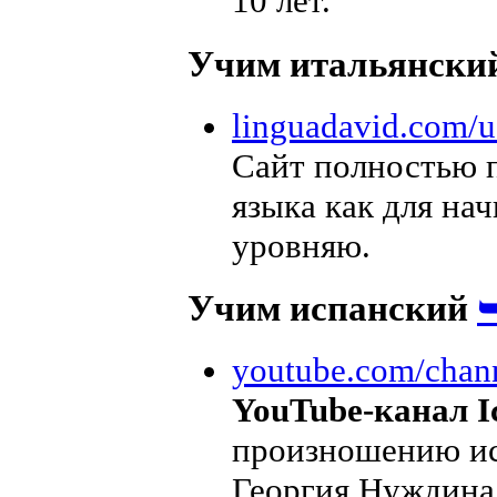
10 лет.
Учим итальянски
linguadavid.com/u
Сайт полностью 
языка как для на
уровняю.
Учим испанский
youtube.com/chan
YouTube-канал I
произношению ис
Георгия Нуждина