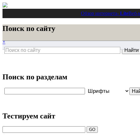
Обзор интернета
- Lite
Веб-
Поиск по сайту
×
Поиск по разделам
Тестируем сайт