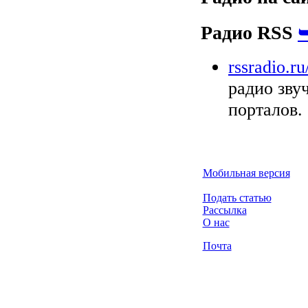
Радио RSS
rssradio.ru
радио зву
порталов.
Мобильная версия
Подать статью
Рассылка
О нас
Почта