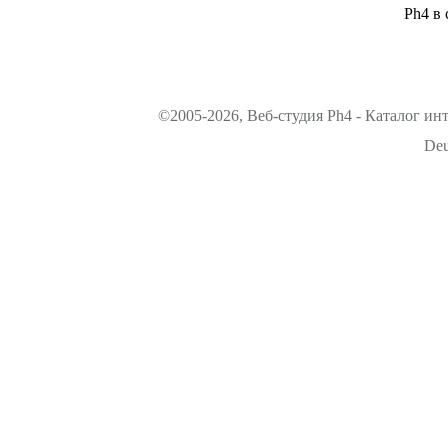
Ph4 в 
©2005-2026, Веб-студия Ph4 - Каталог ин
Deu