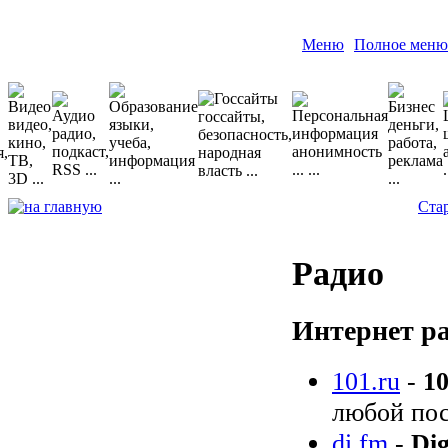
Меню
Полное меню
Ста
Радио
Интернет р
101.ru
-
10
любой пос
di.fm
-
Dig