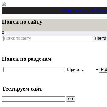
Обзор интернета
- Lite
Веб-
Поиск по сайту
×
Поиск по разделам
Тестируем сайт