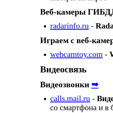
Веб-камеры ГИБДД
radarinfo.ru
-
Rada
Играем с веб-каме
webcamtoy.com
-
Видеосвязь
Видеозвонки
➥
calls.mail.ru
-
Виде
со смартфона и в 