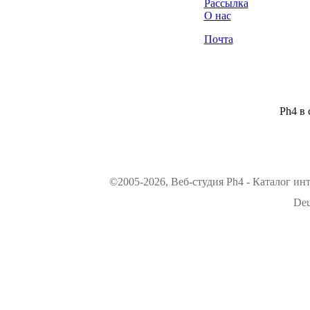
Рассылка
О нас
Почта
Ph4 в 
©2005-2026, Веб-студия Ph4 - Каталог ин
Deu