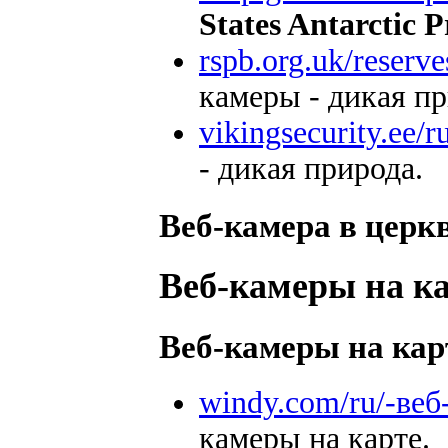
States Antarctic 
rspb.org.uk/reserve
камеры - дикая пр
vikingsecurity.ee/r
- дикая природа.
Веб-камера в церк
Веб-камеры на к
Веб-камеры на ка
windy.com/ru/-веб
камеры на карте.