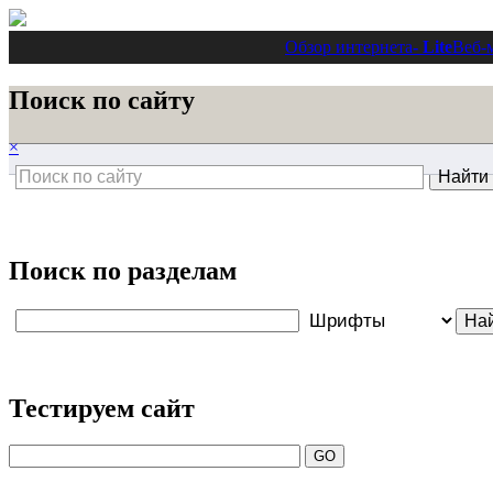
Обзор интернета
- Lite
Веб-
Поиск по сайту
×
Поиск по разделам
Тестируем сайт