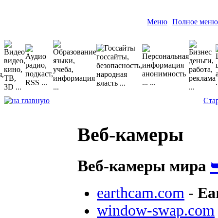
Меню
Полное меню
Ста
Веб-камеры
Веб-камеры мира
earthcam.com
-
Ea
window-swap.com