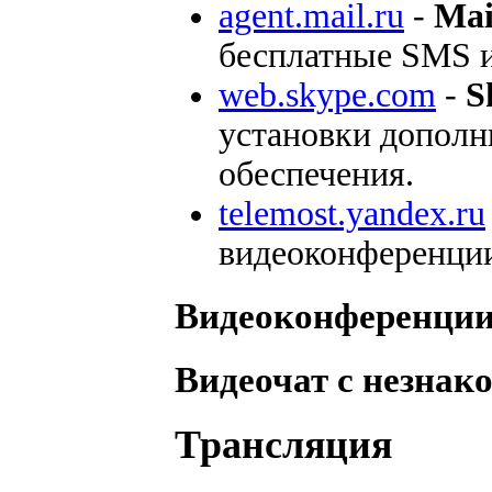
agent.mail.ru
-
Mai
бесплатные SMS и
web.skype.com
-
S
установки дополн
обеспечения.
telemost.yandex.ru
видеоконференци
Видеоконференци
Видеочат с незна
Трансляция