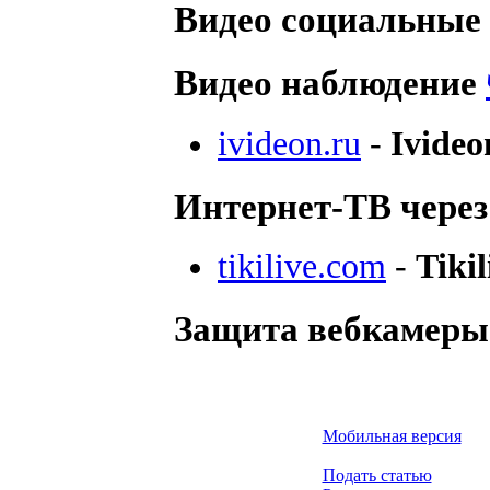
Видео социальные
Видео наблюдение
ivideon.ru
-
Ivideo
Интернет-ТВ через
tikilive.com
-
Tikil
Защита вебкамер
Мобильная версия
Подать статью