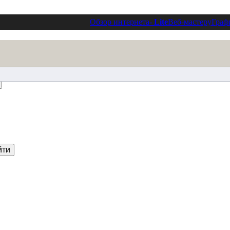
Обзор интернета
- Lite
Веб-мастеру
Граф