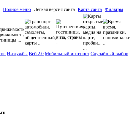
Полное меню
Легкая версия сайта
Карта сайта
Фильтры
тов
И-службы
Веб 2.0
Мобильный интернет
Случайный выбор
.ru