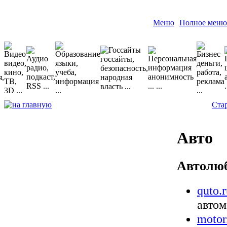
Меню
Полное меню
Ста
Авто
Автолю
quto.
автом
motor