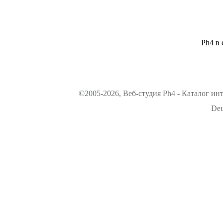
Ph4 в 
©2005-2026, Веб-студия Ph4 - Каталог ин
Deu