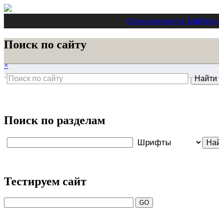
Обзор интернета
- Lite
Веб-
Поиск по сайту
×
Поиск по разделам
Тестируем сайт