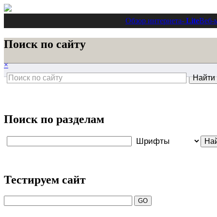
Обзор интернета
- Lite
Веб-
Поиск по сайту
×
Поиск по разделам
Тестируем сайт