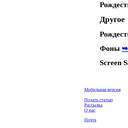
Рождест
Другое
Рождест
Фоны
➥
Screen 
Мобильная версия
Подать статью
Рассылка
О нас
Почта