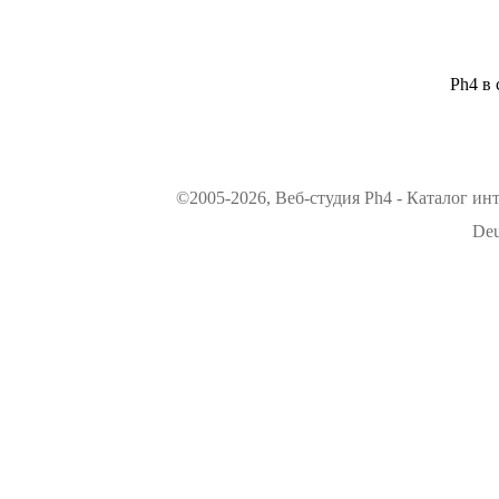
Ph4 в 
©2005-2026, Веб-студия Ph4 - Каталог ин
Deu