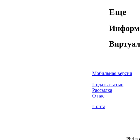
Еще
Информа
Виртуа
Мобильная версия
Подать статью
Рассылка
О нас
Почта
Ph4 в 