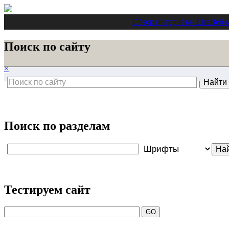
Обзор интернета
- Lite
Веб-
Поиск по сайту
×
Поиск по разделам
Тестируем сайт