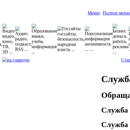
Меню
Полное меню
Ста
Служб
Обраща
Служба 
Служба 