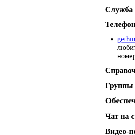
Служба
Телефон
geth
любит
номер
Справоч
Группы 
Обеспе
Чат на 
Видео-п