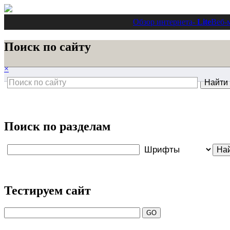
Обзор интернета
- Lite
Веб-
Поиск по сайту
×
Поиск по разделам
Тестируем сайт