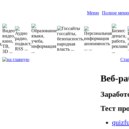
Меню
Полное меню
Ста
Веб-ра
Заработ
Тест пр
quizfu