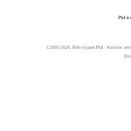
Ph4 в 
©2005-2026, Веб-студия Ph4 - Каталог ин
Deu