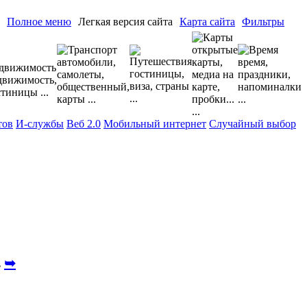
Полное меню
Легкая версия сайта
Карта сайта
Фильтры
тов
И-службы
Веб 2.0
Мобильный интернет
Случайный выбор
➥
ь