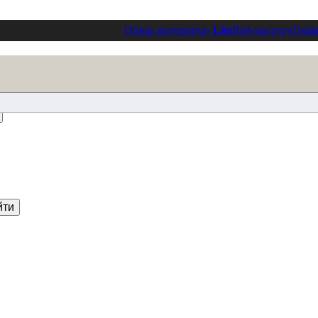
Обзор интернета
- Lite
Веб-мастеру
Граф