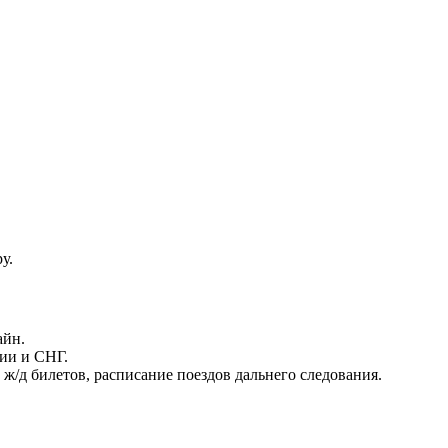
у.
айн.
ии и СНГ.
 ж/д билетов, расписание поездов дальнего следования.