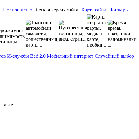
Полное меню
Легкая версия сайта
Карта сайта
Фильтры
тов
И-службы
Веб 2.0
Мобильный интернет
Случайный выбор
 карте.