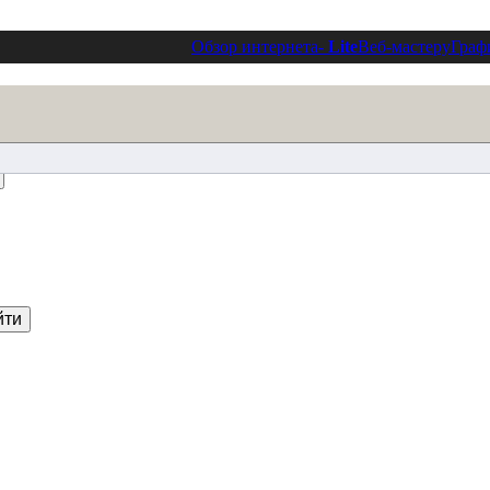
Обзор интернета
- Lite
Веб-мастеру
Граф