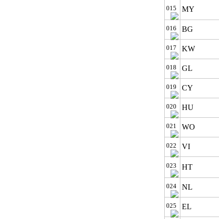
015
MY
016
BG
017
KW
018
GL
019
CY
020
HU
021
WO
022
VI
023
HT
024
NL
025
EL