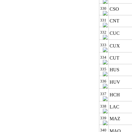
330
CSO
331
CNT
332
CUC
333
CUX
334
CUT
335
HUS
336
HUV
337
HCH
338
LAC
339
MAZ
340
MAQ