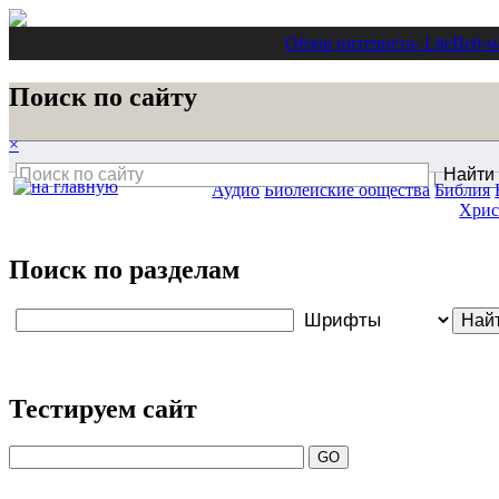
Обзор интернета
- Lite
Веб-м
Поиск по сайту
×
Аудио
Библейские общества
Библия
Хрис
Поиск по разделам
Тестируем сайт